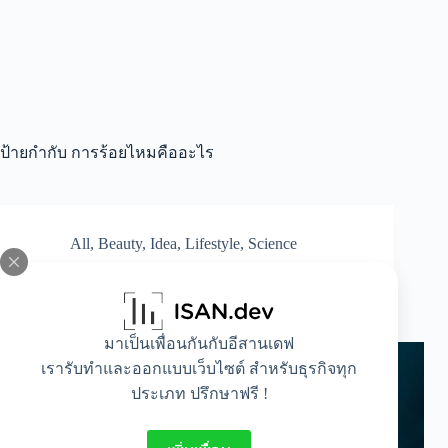
ป้ายกำกับ
การร้อยไหมคืออะไร
All
,
Beauty
,
Idea
,
Lifestyle
,
Science
อยากหน้าเป๊ะยกมือขึ้น! รู้จักการร้อยไหมหน้า
เรียว สวย ไม่พึ่งมีดหมอ
มาเป็นเพื่อนกันกับอีสานเดฟ
เรารับทำและออกแบบเว็บไซต์ สำหรับธุรกิจทุก
ประเภท ปรึกษาฟรี !