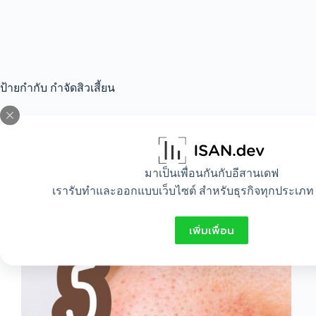
ป้ายกำกับ
กำจัดสิวเสี้ยน
All
,
Beauty
,
Idea
,
Lifestyle
มาเป็นเพื่อนกันกับอีสานเดฟ
5 วิธีกำจัดสิวเสี้ยน
เรารับทำและออกแบบเว็บไซต์ สำหรับธุรกิจทุกประเภท 
เพิ่มเพื่อน