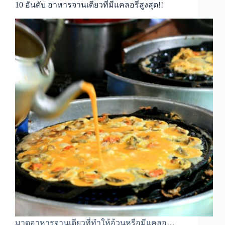
10 อันดับ อาหารจานเดียวที่มีแคลอรี่สูงสุด!!
มาดูอาหารจานเดียวที่ทำให้อ้วนหรือมีแคลอ…