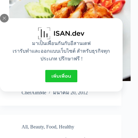
มาเป็นเพื่อนกันกับอีสานเดฟ
เรารับทำและออกแบบเว็บไซต์ สำหรับธุรกิจทุก
ประเภท ปรึกษาฟรี !
เพิ่มเพื่อน
ข้าวหมูแดง เป็นอาหารจานเดียวที่หารับปร…
CherAimMe
มีนาคม 20, 2012
All
,
Beauty
,
Food
,
Healthy