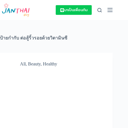
Skip
to
มาเป็นเพื่อนกัน
content
ป้ายกำกับ
ต่อสู้ริ้วรอยด้วยวิตามินซี
All
,
Beauty
,
Healthy