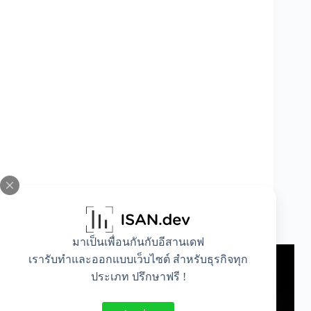
แนะนำ 3 บริษัทรับสร้างปั๊มน้ำมัน ทุกแบรนด์
ทุกขนาดตามต้องการ
มาเป็นเพื่อนกันกับอีสานเดฟ
เรารับทำและออกแบบเว็บไซต์ สำหรับธุรกิจทุก
ประเภท ปรึกษาฟรี !