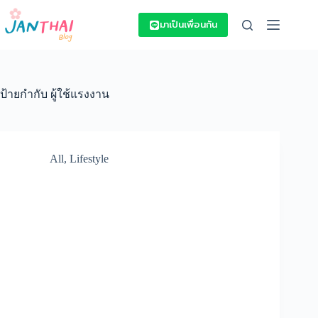
Skip
to
มาเป็นเพื่อนกัน
content
ป้ายกำกับ
ผู้ใช้แรงงาน
All
,
Lifestyle