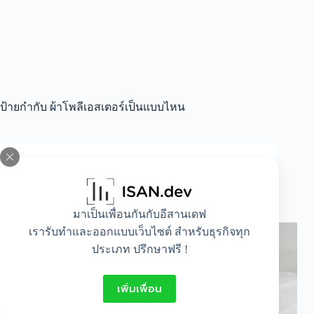
ป้ายกำกับ
ผ้าโพลีเอสเตอร์เป็นแบบไหน
All
,
Idea
,
Lifestyle
ผ้าโพลีเอสเตอร์ คืออะไร
มาเป็นเพื่อนกันกับอีสานเดฟ
เรารับทำและออกแบบเว็บไซต์ สำหรับธุรกิจทุก
ประเภท ปรึกษาฟรี !
เพิ่มเพื่อน