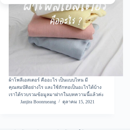
ผ้าโพลีเอสเตอร์ คืออะไร เป็นแบบไหน มี
คุณสมบัติอย่างไร และใช้ถักทอเป็นอะไรได้บ้าง
เราได้รวบรวมข้อมูลมาฝากในบทความนี้แล้วค่ะ
Janjira Boonrueang
ตุลาคม 15, 2021