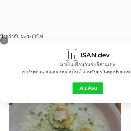
ป้ายกำกับ
มะระยัดไข่
All
,
Food
มาเป็นเพื่อนกันกับอีสานเดฟ
เรารับทำและออกแบบเว็บไซต์ สำหรับธุรกิจทุกประเภท 
การทำมะระยัดไข่
เพิ่มเพื่อน