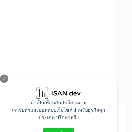
ดีบอกต่อ “ยี่ห้อฟิลเลอร์ใต้ตาราคาถูก” มีของ
อะไรบ้าง?
มาเป็นเพื่อนกันกับอีสานเดฟ
เรารับทำและออกแบบเว็บไซต์ สำหรับธุรกิจทุก
ประเภท ปรึกษาฟรี !