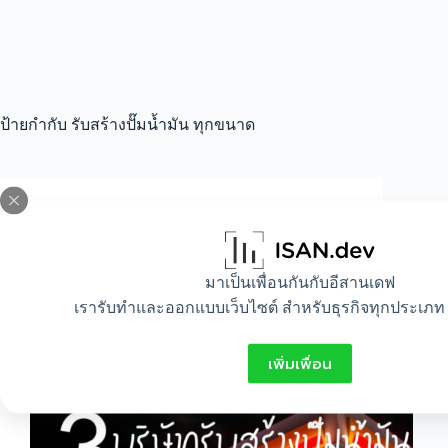
ป้ายกำกับ
รับสร้างปั๊มน้ำมัน ทุกขนาด
All
,
Idea
แนะนำ 3 บริษัทรับสร้างปั๊มน้ำมัน ทุกแบรนด์
มาเป็นเพื่อนกันกับอีสานเดฟ
ทุกขนาดตามต้องการ
เรารับทำและออกแบบเว็บไซต์ สำหรับธุรกิจทุกประเภท 
เพิ่มเพื่อน