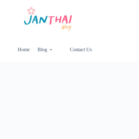
Home
Blog
Contact Us