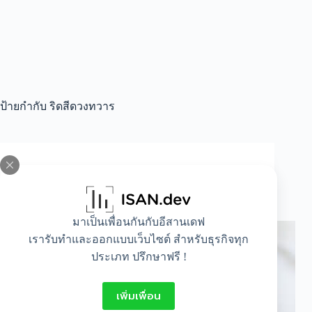
ป้ายกำกับ
ริดสีดวงทวาร
All
,
Healthy
ริดสีดวงมะเฟือง
มาเป็นเพื่อนกันกับอีสานเดฟ
เรารับทำและออกแบบเว็บไซต์ สำหรับธุรกิจทุก
ประเภท ปรึกษาฟรี !
เพิ่มเพื่อน