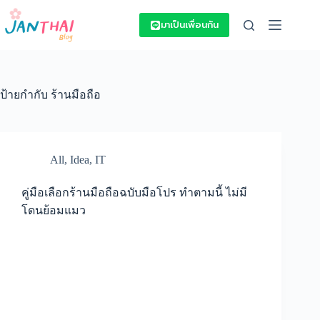
Skip
to
มาเป็นเพื่อนกัน
content
ป้ายกำกับ
ร้านมือถือ
All
,
Idea
,
IT
คู่มือเลือกร้านมือถือฉบับมือโปร ทำตามนี้ ไม่มี
โดนย้อมแมว