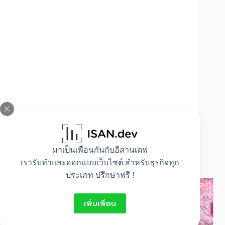
มาเป็นเพื่อนกันกับอีสานเดฟ
วิธีดูแบงค์ปลอม อันไหนธนบัตรจริง หรือ ปลอม
เรารับทำและออกแบบเว็บไซต์ สำหรับธุรกิจทุก
มาดูกัน
ประเภท ปรึกษาฟรี !
เพิ่มเพื่อน