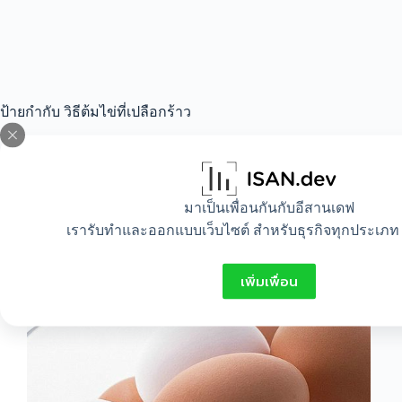
ป้ายกำกับ
วิธีต้มไข่ที่เปลือกร้าว
All
,
Food
,
Idea
มาเป็นเพื่อนกันกับอีสานเดฟ
เรารับทำและออกแบบเว็บไซต์ สำหรับธุรกิจทุกประเภท 
วิธีต้มไข่ที่เปลือกร้าว
เพิ่มเพื่อน