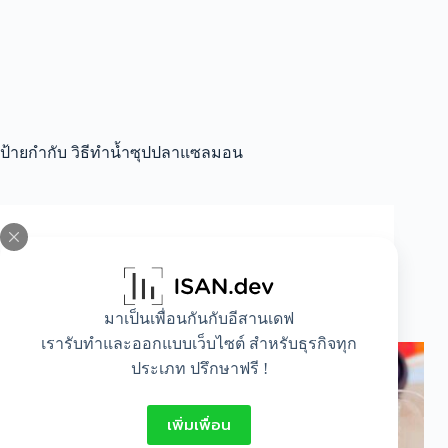
ป้ายกำกับ
วิธีทำน้ำซุปปลาแซลมอน
All
,
Mom and baby
วิธีทำน้ำซุปปลาแซลมอน สูตรน้ำสต็อกปลา
สำหรับลูกน้อยวัย 6 เดือนขึ้นไป
มาเป็นเพื่อนกันกับอีสานเดฟ
เรารับทำและออกแบบเว็บไซต์ สำหรับธุรกิจทุก
ประเภท ปรึกษาฟรี !
เพิ่มเพื่อน