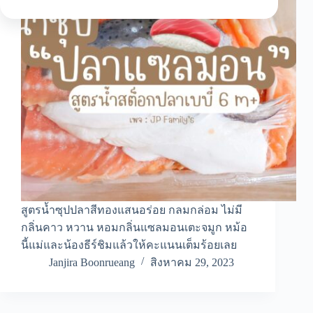
สูตรน้ำซุปปลาสีทองแสนอร่อย กลมกล่อม ไม่มี
กลิ่นคาว หวาน หอมกลิ่นแซลมอนเตะจมูก หม้อ
นี้แม่และน้องธีร์ชิมแล้วให้คะแนนเต็มร้อยเลย
Janjira Boonrueang
สิงหาคม 29, 2023