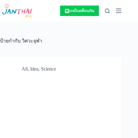
Skip
to
มาเป็นเพื่อนกัน
content
ป้ายกำกับ
วิศวะจุฬา
All
,
Idea
,
Science