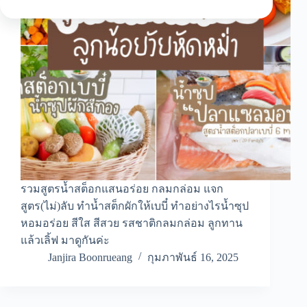
รวมสูตรน้ำสต็อกแสนอร่อย กลมกล่อม แจก
สูตร(ไม่)ลับ ทำน้ำสต็กผักให้เบบี๋ ทำอย่างไรน้ำซุป
หอมอร่อย สีใส สีสวย รสชาติกลมกล่อม ลูกทาน
แล้วเลิ้ฟ มาดูกันค่ะ
Janjira Boonrueang
กุมภาพันธ์ 16, 2025