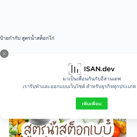
ป้ายกำกับ
สูตรน้ำสต็อกไก่
All
,
Food
,
Mom and baby
มาเป็นเพื่อนกันกับอีสานเดฟ
รวมสูตรน้ำสต็อกลูกน้อยวัย6เดือนขึ้นไป
เรารับทำและออกแบบเว็บไซต์ สำหรับธุรกิจทุกประเภท 
เพิ่มเพื่อน