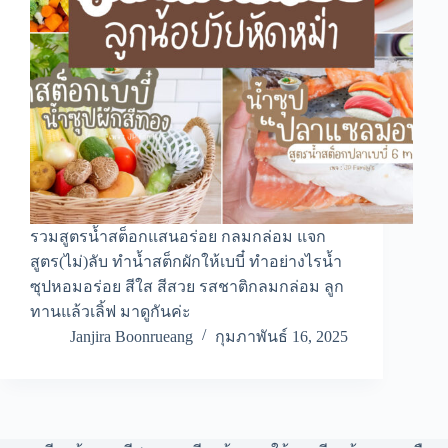
รวมสูตรน้ำสต็อกแสนอร่อย กลมกล่อม แจก
สูตร(ไม่)ลับ ทำน้ำสต็กผักให้เบบี๋ ทำอย่างไรน้ำ
ซุปหอมอร่อย สีใส สีสวย รสชาติกลมกล่อม ลูก
ทานแล้วเลิ้ฟ มาดูกันค่ะ
Janjira Boonrueang
กุมภาพันธ์ 16, 2025