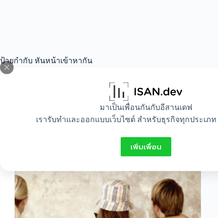
ป้ายกำกับ
หันหน้าเข้าหากัน
All
,
Idea
มาเป็นเพื่อนกันกับอีสานเดฟ
เรารับทำและออกแบบเว็บไซต์ สำหรับธุรกิจทุกประเภท 
วิธีปฏิบัติตัว เมื่อแฟนนอกใจ
เพิ่มเพื่อน