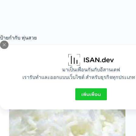
ป้ายกำกับ
หุ่นสวย
All
,
Beauty
,
Food
,
Healthy
,
Lifestyle
มาเป็นเพื่อนกันกับอีสานเดฟ
เรารับทำและออกแบบเว็บไซต์ สำหรับธุรกิจทุกประเภท 
กินอะไร ถึงจะผอม
เพิ่มเพื่อน