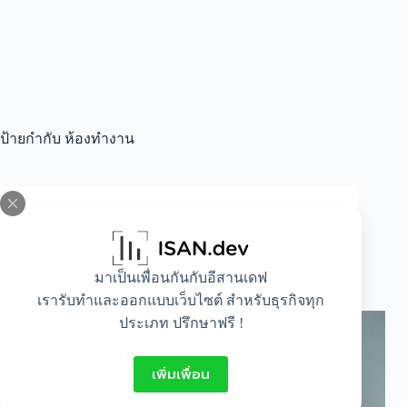
ป้ายกำกับ
ห้องทำงาน
Idea
,
IT
,
Lifestyle
รวมอุปกรณ์เสริมคอมพิวเตอร์ที่มีติดบ้านไว้
มาเป็นเพื่อนกันกับอีสานเดฟ
สบายใจกว่าเดิม
เรารับทำและออกแบบเว็บไซต์ สำหรับธุรกิจทุก
ประเภท ปรึกษาฟรี !
เพิ่มเพื่อน