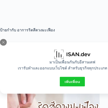
ป้ายกำกับ
อาการริดสีดวงมะเฟือง
All
,
Healthy
มาเป็นเพื่อนกันกับอีสานเดฟ
ริดสีดวงมะเฟือง
เรารับทำและออกแบบเว็บไซต์ สำหรับธุรกิจทุกประเภท 
เพิ่มเพื่อน