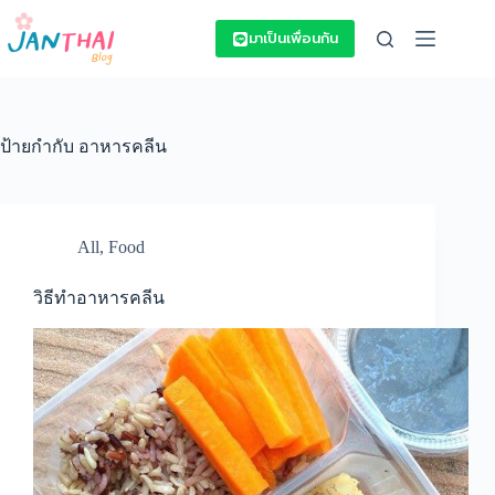
Skip
to
มาเป็นเพื่อนกัน
content
ป้ายกำกับ
อาหารคลีน
All
,
Food
วิธีทำอาหารคลีน