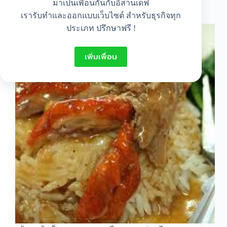
มาเป็นเพื่อนกันกับอีสานเดฟ
วิธีทำข้าวหน้าเป็ด
เรารับทำและออกแบบเว็บไซต์ สำหรับธุรกิจทุก
ประเภท ปรึกษาฟรี !
เพิ่มเพื่อน