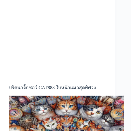
ปริศนาจิ๊กซอว์ CAT888 ใบหน้าแมวสุดพิศวง