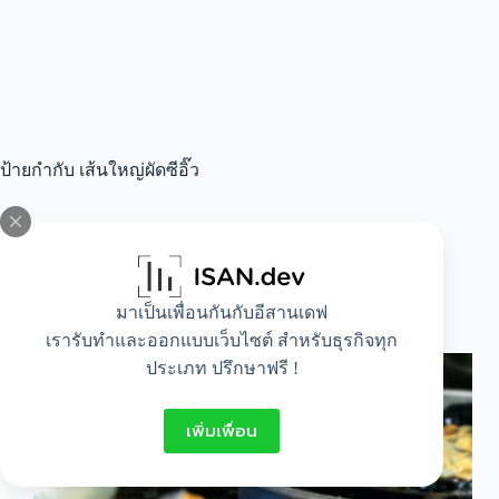
ป้ายกำกับ
เส้นใหญ่ผัดซีอิ๊ว
All
,
Beauty
,
Food
,
Healthy
มาเป็นเพื่อนกันกับอีสานเดฟ
10 อันดับ อาหารจานเดียวที่มีแคลอรี่สูงสุด!!
เรารับทำและออกแบบเว็บไซต์ สำหรับธุรกิจทุก
ประเภท ปรึกษาฟรี !
เพิ่มเพื่อน