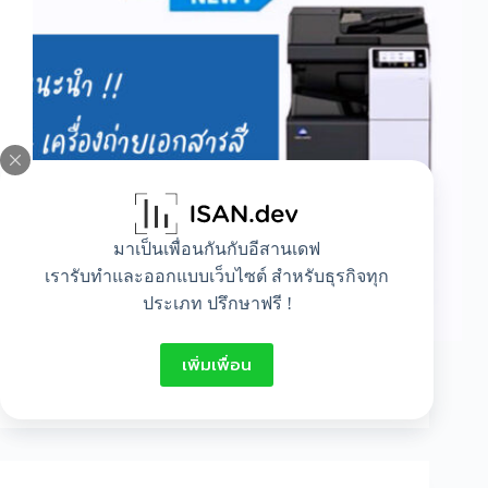
มาเป็นเพื่อนกันกับอีสานเดฟ
เรารับทำและออกแบบเว็บไซต์ สำหรับธุรกิจทุก
ประเภท ปรึกษาฟรี !
ถึงแม้ว่าในปัจจุบันการจัดเก็บหรือคัดลอก…
เพิ่มเพื่อน
Janjira Boonrueang
มกราคม 25, 2022