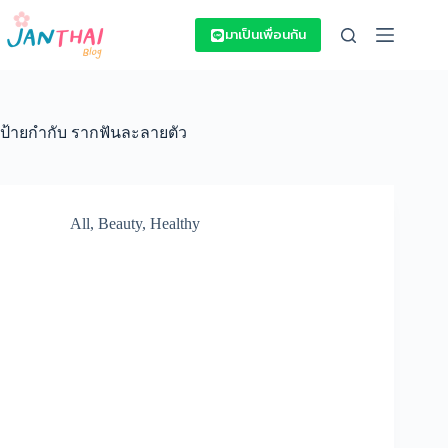
Skip
to
มาเป็นเพื่อนกัน
content
ป้ายกำกับ
รากฟันละลายตัว
All
,
Beauty
,
Healthy