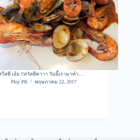
สวีสดี เอ้ย !!สวัสดีค่าาา วันนี้เรามาทำ…
Ploy PK
พฤษภาคม 22, 2017