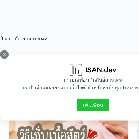
ป้ายกำกับ
อาหารทะเล
All
,
Food
,
Idea
,
Mom and baby
มาเป็นเพื่อนกันกับอีสานเดฟ
วิธีเก็บเนื้อสัตว์ ให้สด ใหม่ เก็บไว้ทานได้นาน
เรารับทำและออกแบบเว็บไซต์ สำหรับธุรกิจทุกประเภท 
เพิ่มเพื่อน