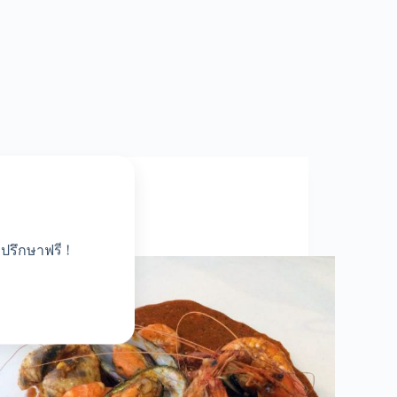
All
,
Food
วิธีทำกุ้งถัง
ปรึกษาฟรี !